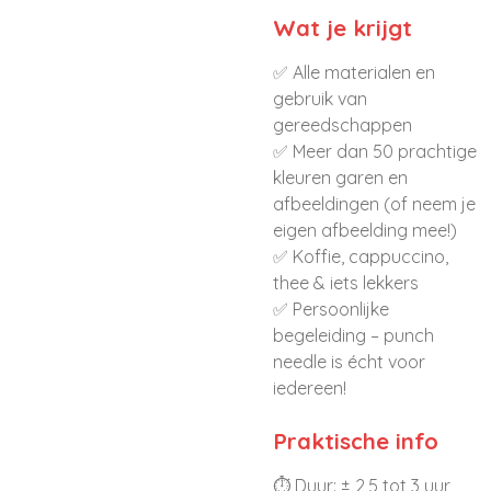
Wat je krijgt
✅ Alle materialen en
gebruik van
gereedschappen
✅ Meer dan 50 prachtige
kleuren garen en
afbeeldingen (of neem je
eigen afbeelding mee!)
✅ Koffie, cappuccino,
thee & iets lekkers
✅ Persoonlijke
begeleiding – punch
needle is écht voor
iedereen!
Praktische info
⏱ Duur: ± 2,5 tot 3 uur