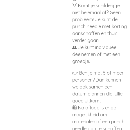
💡 Komt je schilderijtje
niet helemaal af? Geen
probleem! Je kunt de
punch needle met korting
aanschaffen en thuis
verder gaan.
👥 Je kunt individueel
deelnemen of met een
groepje.
👉 Ben je met 5 of meer
personen? Dan kunnen
we ook samen een
datum plannen die jullie
goed uitkomt
🛍️ Na afloop is er de
mogelijkheid om
materialen of een punch
needle aan te schaffen.